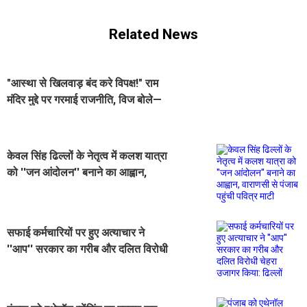
Related News
"आस्था से खिलवाड़ बंद करे विपक्ष!" राम
मंदिर मुद्दे पर गरमाई राजनीति, विज बोले—
यह करोड़ों हिंदुओं की भावनाओं पर चोट
केवल सिंह ढिल्लों के नेतृत्व में कलश यात्रा
को ''जन आंदोलन'' बनाने का आह्वान,
वाराणसी से पंजाब पहुंची पवित्र माटी
सफाई कर्मचारियों पर हुए अत्याचार ने
''आप'' सरकार का गरीब और दलित विरोधी
चेहरा उजागर किया: ढिल्लों