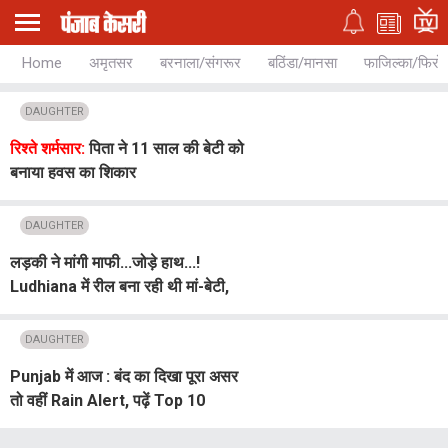
Home
अमृतसर
बरनाला/संगरूर
बठिंडा/मानसा
फाजिल्का/फिरो
DAUGHTER
रिश्ते शर्मसार:
पिता ने 11 साल की बेटी को
बनाया हवस का शिकार
DAUGHTER
लड़की ने मांगी माफी...जोड़े हाथ...!
Ludhiana में रील बना रही थी मां-बेटी,
मौके पर पहुंचे निहंग सिंह
DAUGHTER
Punjab में आज : बंद का दिखा पूरा असर
तो वहीं Rain Alert, पढ़ें Top 10