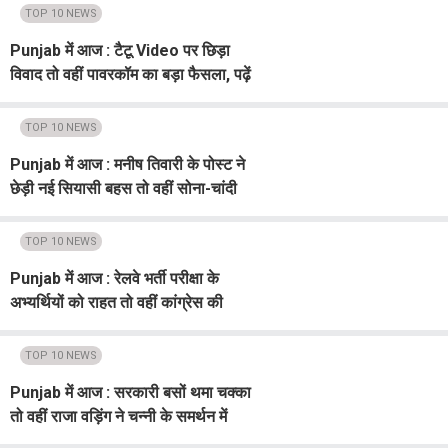
TOP 10 NEWS
Punjab में आज : टैटू Video पर छिड़ा
विवाद तो वहीं पावरकॉम का बड़ा फैसला, पढ़ें
Top 10
TOP 10 NEWS
Punjab में आज : मनीष तिवारी के पोस्ट ने
छेड़ी नई सियासी बहस तो वहीं सोना-चांदी
के जानें ताजा रेट, पढ़ें Top 10
TOP 10 NEWS
Punjab में आज : रेलवे भर्ती परीक्षा के
अभ्यर्थियों को राहत तो वहीं कांग्रेस की
कलह पर तरुण चुघ का हमला, पढ़ें Top 10
TOP 10 NEWS
Punjab में आज : सरकारी बसों थमा चक्का
तो वहीं राजा वड़िंग ने चन्नी के समर्थन में
लगवाए नारे, पढ़ें Top 10