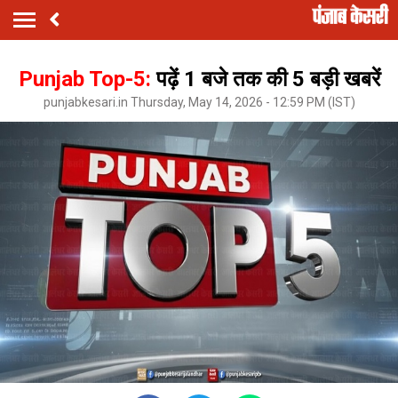
Punjab Top-5:
पढ़ें 1 बजे तक की 5 बड़ी खबरें
punjabkesari.in Thursday, May 14, 2026 - 12:59 PM (IST)