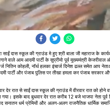
रा साईं दास स्कूल की ग्राउंड मे हुए श्री बाला जी महाराज के कार्
 लगाने वाले आम आदमी पार्टी के सुप्रीमो पूर्व मुख्यमंत्री केजर
ंचार्ज नितिन कोहली, नॉर्थ हलका इंचार्ज दिनेश ढल्ल समेत आप नेता
 आदमी पार्टी और पंजाब पुलिस पर तीखा हमला कर पंजाब सरकार और 
बुधवार देर रात से साईं दास स्कूल की ग्राउंड में वीरवार रात को होने
 रोका गया। इसके बाद बुधवार देर रात करीब 12 बजे भाजपा नेता प
े के बाद सनातन धर्म प्रेमियों और अलग-अलग राजनैतिक धार्मिक समाजि