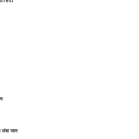
 Arrest
ाम
 लंबा जाम