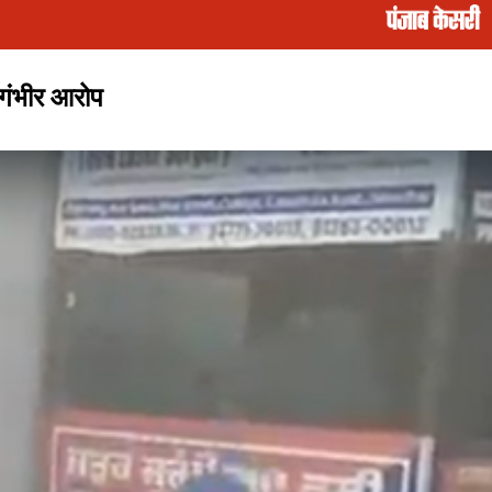
गंभीर आरोप