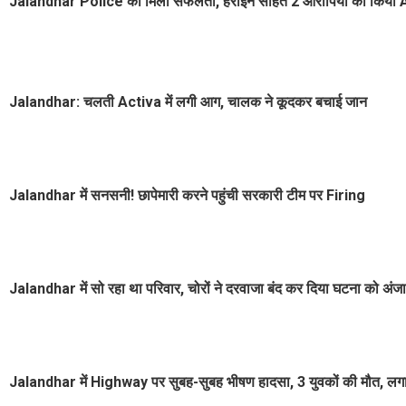
Jalandhar Police को मिली सफलता, हेरोइन सहित 2 आरोपियों को किया
Jalandhar: चलती Activa में लगी आग, चालक ने कूदकर बचाई जान
Jalandhar में सनसनी! छापेमारी करने पहुंची सरकारी टीम पर Firing
Jalandhar में सो रहा था परिवार, चोरों ने दरवाजा बंद कर दिया घटना को अंज
Jalandhar में Highway पर सुबह-सुबह भीषण हादसा, 3 युवकों की मौत, लगा