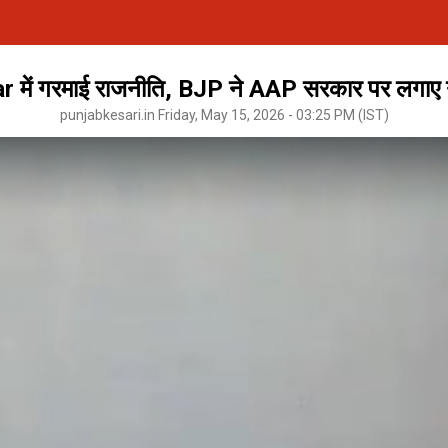
 में गरमाई राजनीति, BJP ने AAP सरकार पर लगाए 
punjabkesari.in Friday, May 15, 2026 - 03:25 PM (IST)