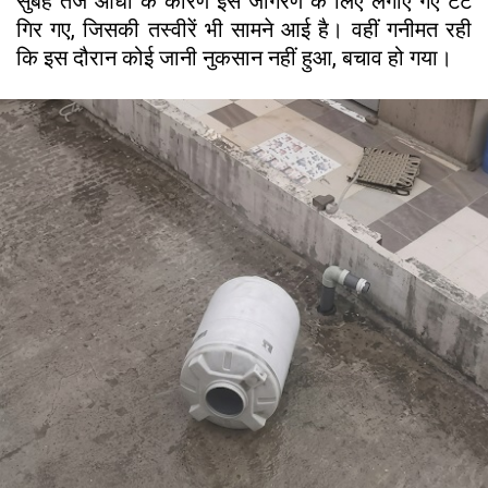
सुबह तेज आंधी के कारण इस जागरण के लिए लगाए गए टेंट
गिर गए, जिसकी तस्वीरें भी सामने आई है। वहीं गनीमत रही
कि इस दौरान कोई जानी नुकसान नहीं हुआ, बचाव हो गया।