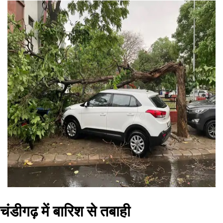
चंडीगढ़ में बारिश से तबाही