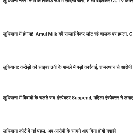
लुधियाना नगर निगम के रिकॉर्ड रूम में संदिग्ध चोरी, ताला बदलकर CCTV कैमर
लुधियाना में हंगामा! Amul Milk की सप्लाई देकर लौट रहे चालक पर हमला,
लुधियाना: करोड़ों की साइबर ठगी के मामले में बड़ी कार्रवाई, राजस्थान से आरोपी
लुधियाना में विवादों के चलते सब-इंस्पेक्टर Suspend, महिला इंस्पेक्टर ने लगा
लुधियाना कोर्ट में नई पहल, अब आरोपी के सामने आए बिना होगी गवाही