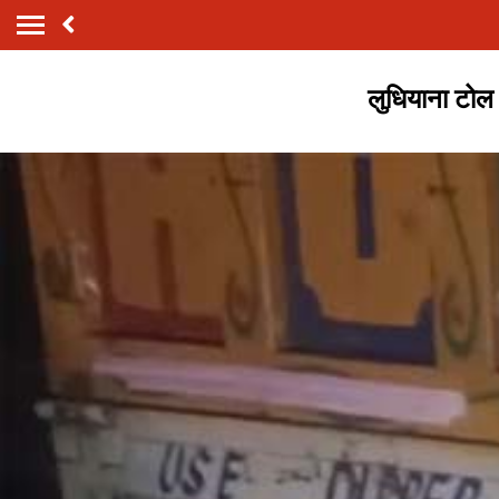
लुधियाना टोल 