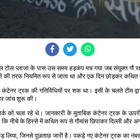
ाल टोल प्लाजा के पास उस समय हड़कंप मच गया जब संयुक्त गौ रक
िल्ली की तरफ नियमित रूप से जाता था और एक दिन छोड़कर कथित र
स कंटेनर ट्रक की गतिविधियों पर शक था। इसी के चलते टीम द्
 और जांच शुरू की।
ेटवर्क को चला रहे थे। जानकारी के मुताबिक कंटेनर ट्रक के ऊपरी
ि नीचे के हिस्से में कथित रूप से गौमांस छिपाकर दिल्ली और अन्य क
 को पकड़ लिया, जिनसे पूछताछ जारी है। पकड़े गए कंटेनर ट्रक क