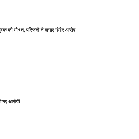
ुवक की मौ+त, परिजनों ने लगाए गंभीर आरोप
़े गए आरोपी