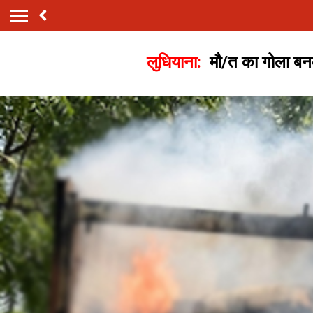
लुधियाना:
मौ/त का गोला बनकर