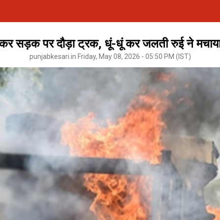
 सड़क पर दौड़ा ट्रक, धूं-धूं कर जलती रुई ने मचाया त
punjabkesari.in Friday, May 08, 2026 - 05:50 PM (IST)