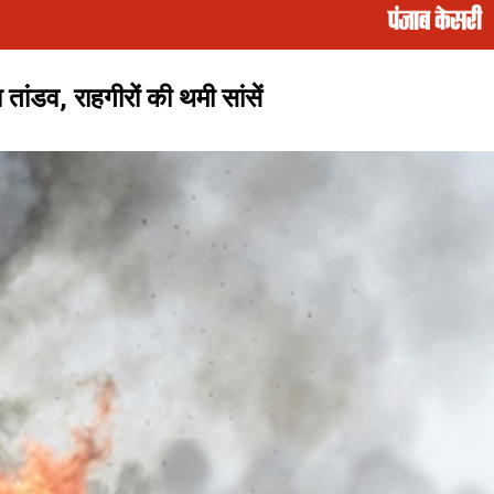
ांडव, राहगीरों की थमी सांसें