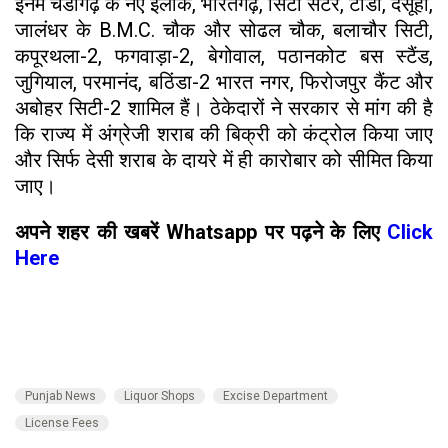
इनमें चंडीगढ़ के नए इलाके, भारतगढ़, सिटी सेंटर, टांडा, दसूहा,
जालंधर के B.M.C. चौक और सोढल चौक, बलाचौर सिटी,
कपूरथला-2, फगवाड़ा-2, बेगोवाल, पठानकोट बस स्टैंड,
जुगियाल, परमानंद, बठिंडा-2 भारत नगर, फिरोजपुर कैंट और
अबोहर सिटी-2 शामिल हैं। ठेकेदारों ने सरकार से मांग की है
कि राज्य में अंग्रेजी शराब की बिक्री को कंट्रोल किया जाए
और सिर्फ देसी शराब के दायरे में ही कारोबार को सीमित किया
जाए।
अपने शहर की खबरें Whatsapp पर पढ़ने के लिए
Click
Here
Punjab News
Liquor Shops
Excise Department
License Fees