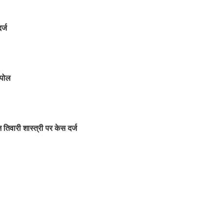
र्ज
 पोल
िवारी शास्त्री पर केस दर्ज