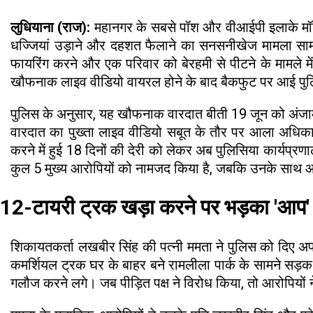
लुधियाना (राज):
महानगर के सबसे पॉश और वीआईपी इलाके मॉडल 
धज्जियां उड़ाने और दहशत फैलाने का सनसनीखेज मामला सामने
फायरिंग करने और एक परिवार को बेरहमी से पीटने के मामले 
खौफनाक लाइव वीडियो वायरल होने के बाद बैकफुट पर आई पुलिस न
पुलिस के अनुसार, यह खौफनाक वारदात बीती 19 जून को अं
वारदात का पुख्ता लाइव वीडियो सबूत के तौर पर आला अधिका
करने में हुई 18 दिनों की देरी को लेकर अब पुलिसिया कार्यप्रण
कुल 5 मुख्य आरोपियों को नामजद किया है, जबकि उनके साथ आए
12-टायरी ट्रक खड़ा करने पर भड़का 'आप' 
शिकायतकर्ता लखबीर सिंह की पत्नी ममता ने पुलिस को दिए अपन
कमर्शियल ट्रक घर के बाहर बने रामलीला पार्क के सामने सड
गलौज करने लगे। जब पीड़ित पक्ष ने विरोध किया, तो आरोपियों न