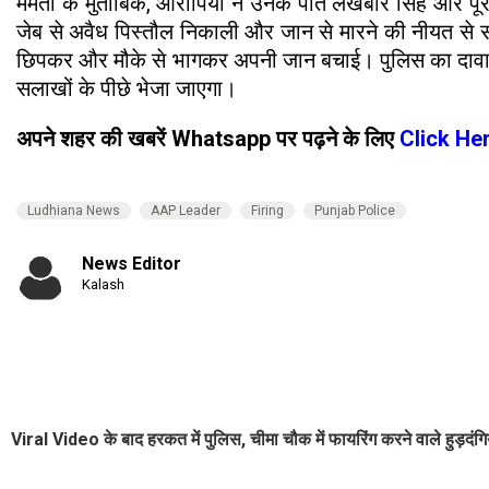
ममता के मुताबिक, आरोपियों ने उनके पति लखबीर सिंह और पूरे 
जेब से अवैध पिस्तौल निकाली और जान से मारने की नीयत से स
छिपकर और मौके से भागकर अपनी जान बचाई। पुलिस का दावा ह
सलाखों के पीछे भेजा जाएगा।
अपने शहर की खबरें Whatsapp पर पढ़ने के लिए
Click He
Ludhiana News
AAP Leader
Firing
Punjab Police
News Editor
Kalash
Viral Video के बाद हरकत में पुलिस, चीमा चौक में फायरिंग करने वाले हुड़दंगि