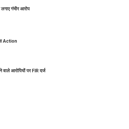
 पर लगाए गंभीर आरोप
हुआ Action
े वाले आरोपियों पर FIR दर्ज