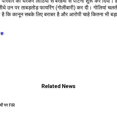
परिवार को घेरकर लाठियों से बेरहमी से पीटना शुरू कर दिया। ह
ीधे उन पर ताबड़तोड़ फायरिंग (गोलीबारी) कर दी। गोलियां चलत
ै कि कानून सबके लिए बराबर है और आरोपी चाहे कितना भी बड़ा
re
Related News
यों पर FIR