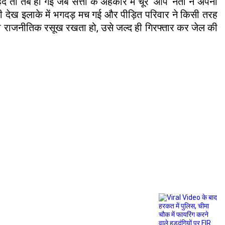
द तो तब हो गई जब सत्ता के अहंकार में चूर 'आप' नेता ने अपनी
ी देख इलाके में भगदड़ मच गई और पीड़ित परिवार ने किसी तरह
 राजनीतिक रसूख रखता हो, उसे जल्द ही गिरफ्तार कर जेल की