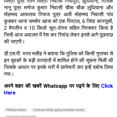
मिश्रा पुत्र रतन मिश्रा निवासी गियापुरा, लुधियाना, रितिक
नानू पुत्र मनोज कुमार निवासी चीमा चौक लुधियाना और
मोहम्मद आफताब रियाज पुत्र अली मोहम्मद निवासी गांव
कुक्कर थाना जमशेर खास को एक पिस्टल, 6 जिंदा कारतूसों,
2 मैगजीन व 10 किलो चूरा-पोस्त सहित गिरफ्तार किया है
जिन्हें आज अदालत में पेश कर रिमांड लेकर इनसे आगे पूछताछ
की जाएगी।
डी.एस.पी. भरत मसीह ने बताया कि पुलिस को किसी गुप्तचर से
इन युवकों के बड़ी वारदातों में शामिल होने की सूचना मिली थी
जिसके आधार पर इनके घरों में छापेमारी कर इन्हें दबोच लिया
गया।
अपने शहर की खबरें Whatsapp पर पढ़ने के लिए
Click
Here
Phillaur News
Contract Killer gang member arrest